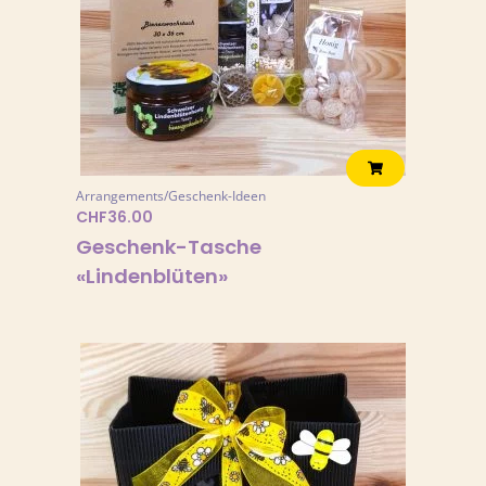
Arrangements/Geschenk-Ideen
CHF
36.00
Geschenk-Tasche
«Lindenblüten»