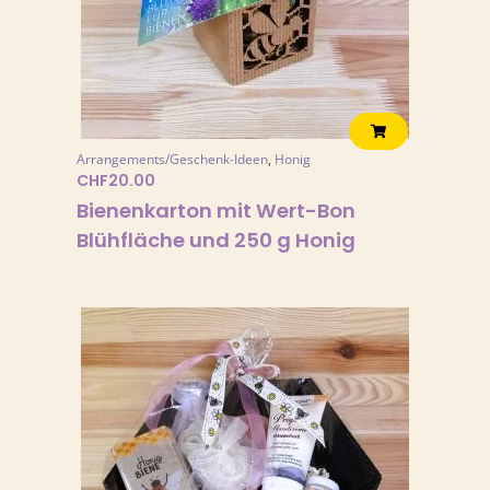
Arrangements/Geschenk-Ideen
,
Honig
CHF
20.00
Bienenkarton mit Wert-Bon
Blühfläche und 250 g Honig