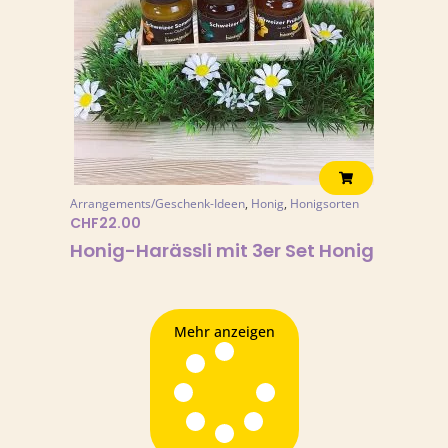
Arrangements/Geschenk-Ideen
,
Honig
,
Honigsorten
CHF
22.00
Honig-Harässli mit 3er Set Honig
Mehr anzeigen