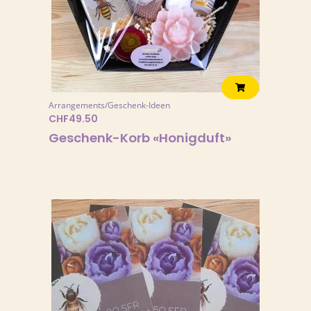
Arrangements/Geschenk-Ideen
CHF
49.50
Geschenk-Korb «Honigduft»