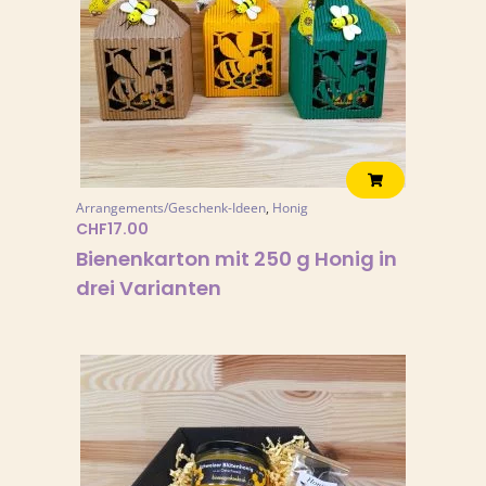
Arrangements/Geschenk-Ideen
,
Honig
CHF
17.00
Bienenkarton mit 250 g Honig in
drei Varianten