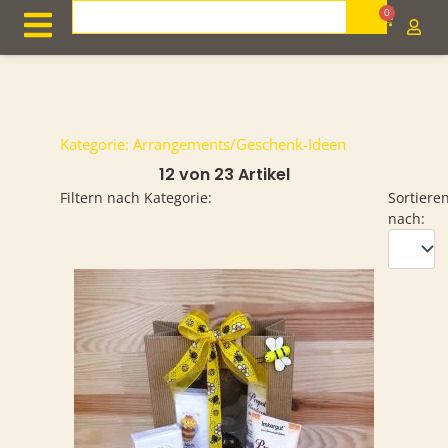
Zum
Search
0
Cart
Inhalt
springen
Kategorie: Arrangements/Geschenk-Ideen
12 von 23 Artikel
Filtern nach Kategorie:
Sortiere
nach: