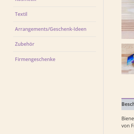
Textil
Arrangements/Geschenk-Ideen
Zubehör
Firmengeschenke
Besc
Biene
von Fr