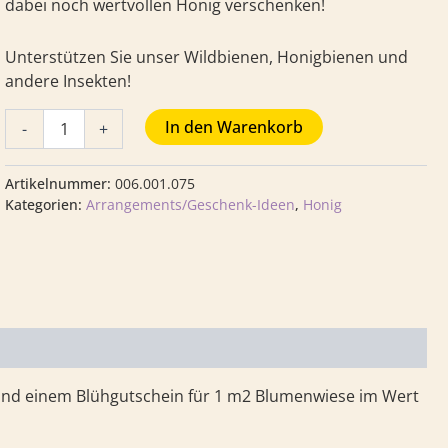
dabei noch wertvollen Honig verschenken!
Unterstützen Sie unser Wildbienen, Honigbienen und
andere Insekten!
In den Warenkorb
-
+
Artikelnummer:
006.001.075
Kategorien:
Arrangements/Geschenk-Ideen
,
Honig
g und einem Blühgutschein für 1 m2 Blumenwiese im Wert