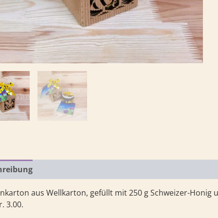
hreibung
Rezensionen (0)
nkarton aus Wellkarton, gefüllt mit 250 g Schweizer-Honi
. 3.00.