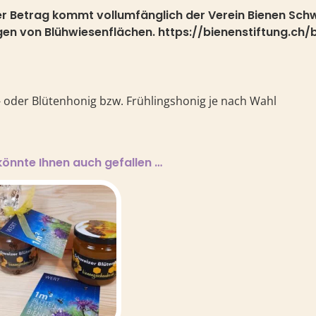
er Betrag kommt vollumfänglich der Verein Bienen Schw
gen von Blühwiesenflächen. https://bienenstiftung.c
 oder Blütenhonig bzw. Frühlingshonig je nach Wahl
könnte Ihnen auch gefallen …