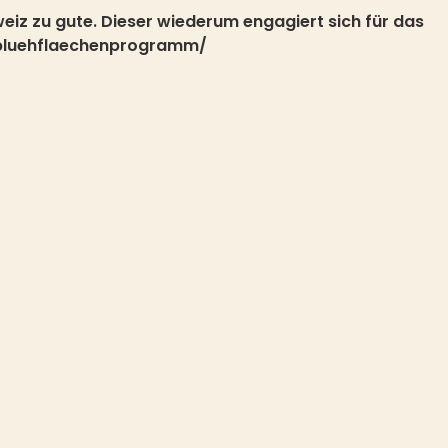
eiz zu gute. Dieser wiederum engagiert sich für das
h/bluehflaechenprogramm/