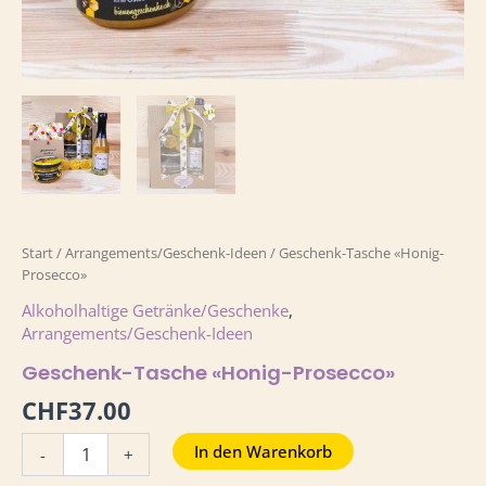
Start
/
Arrangements/Geschenk-Ideen
/ Geschenk-Tasche «Honig-
Prosecco»
Alkoholhaltige Getränke/Geschenke
,
Arrangements/Geschenk-Ideen
Geschenk-Tasche «Honig-Prosecco»
CHF
37.00
In den Warenkorb
-
+