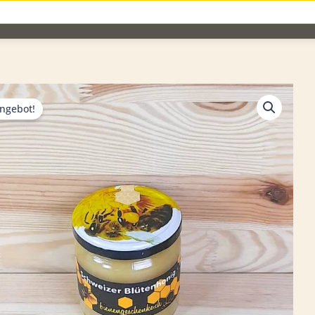
rch
ngebot!