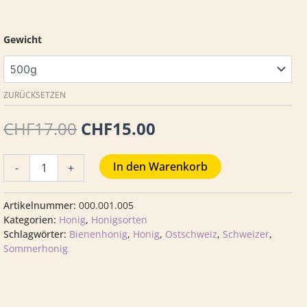
Gewicht
ZURÜCKSETZEN
CHF
17.00
CHF
15.00
In den Warenkorb
-
+
Artikelnummer:
000.001.005
Kategorien:
Honig
,
Honigsorten
Schlagwörter:
Bienenhonig
,
Honig
,
Ostschweiz
,
Schweizer
,
Sommerhonig