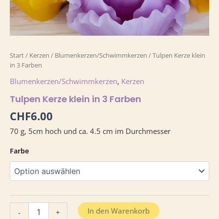
Start
/
Kerzen
/
Blumenkerzen/Schwimmkerzen
/ Tulpen Kerze klein
in 3 Farben
Blumenkerzen/Schwimmkerzen
,
Kerzen
Tulpen Kerze klein in 3 Farben
CHF
6.00
70 g, 5cm hoch und ca. 4.5 cm im Durchmesser
Farbe
In den Warenkorb
-
+