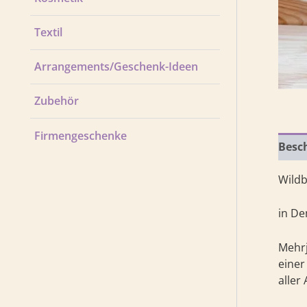
Textil
Arrangements/Geschenk-Ideen
Zubehör
Firmengeschenke
Besc
Wildb
in De
Mehrj
einer
aller