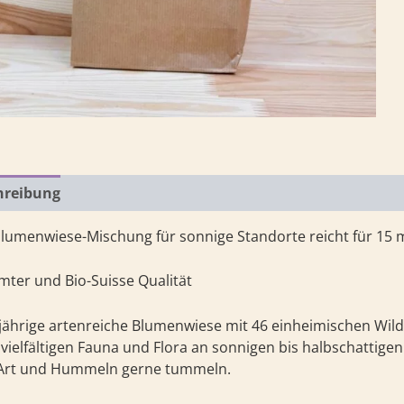
hreibung
Zusätzliche Information
Rezensionen (0)
lumenwiese-Mischung für sonnige Standorte reicht für 15 
mter und Bio-Suisse Qualität
ährige artenreiche Blumenwiese mit 46 einheimischen Wil
 vielfältigen Fauna und Flora an sonnigen bis halbschattige
 Art und Hummeln gerne tummeln.