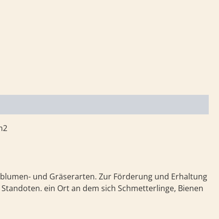
m2
dblumen- und Gräserarten. Zur Förderung und Erhaltung
n Standoten. ein Ort an dem sich Schmetterlinge, Bienen