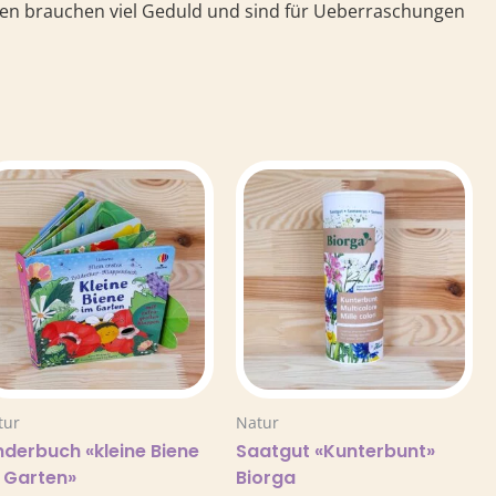
umen brauchen viel Geduld und sind für Ueberraschungen
tur
Natur
nderbuch «kleine Biene
Saatgut «Kunterbunt»
 Garten»
Biorga