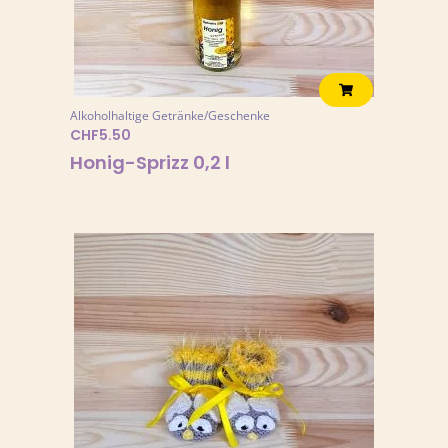
Alkoholhaltige Getränke/Geschenke
CHF
5.50
Honig-Sprizz 0,2 l