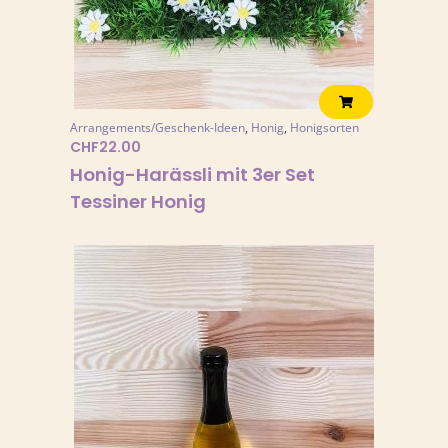
Arrangements/Geschenk-Ideen
,
Honig
,
Honigsorten
CHF
22.00
Honig-Harässli mit 3er Set
Tessiner Honig