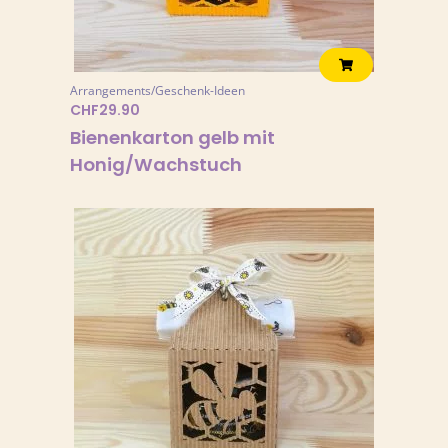
Arrangements/Geschenk-Ideen
CHF
29.90
Bienenkarton gelb mit
Honig/Wachstuch