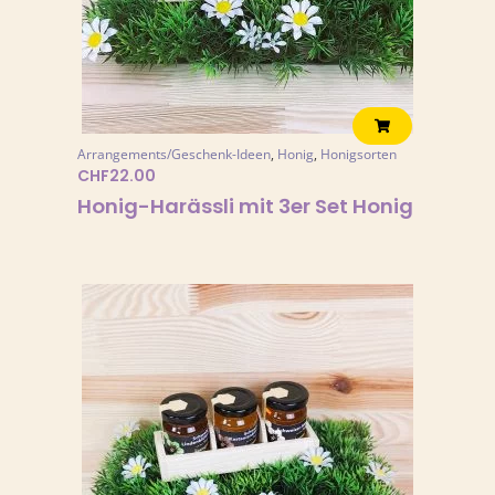
Arrangements/Geschenk-Ideen
,
Honig
,
Honigsorten
CHF
22.00
Honig-Harässli mit 3er Set Honig