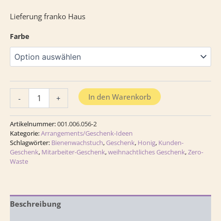
Lieferung franko Haus
Farbe
In den Warenkorb
-
+
Artikelnummer:
001.006.056-2
Kategorie:
Arrangements/Geschenk-Ideen
Schlagwörter:
Bienenwachstuch
,
Geschenk
,
Honig
,
Kunden-
Geschenk
,
Mitarbeiter-Geschenk
,
weihnachtliches Geschenk
,
Zero-
Waste
Beschreibung
Zusätzliche Information