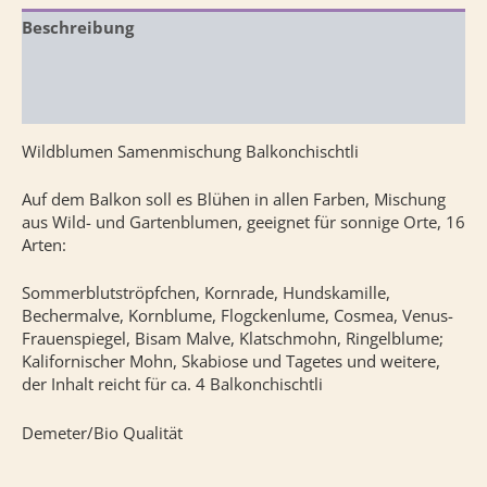
Beschreibung
Zusätzliche Information
Rezensionen (0)
Wildblumen Samenmischung Balkonchischtli
Auf dem Balkon soll es Blühen in allen Farben, Mischung
aus Wild- und Gartenblumen, geeignet für sonnige Orte, 16
Arten:
Sommerblutströpfchen, Kornrade, Hundskamille,
Bechermalve, Kornblume, Flogckenlume, Cosmea, Venus-
Frauenspiegel, Bisam Malve, Klatschmohn, Ringelblume;
Kalifornischer Mohn, Skabiose und Tagetes und weitere,
der Inhalt reicht für ca. 4 Balkonchischtli
Demeter/Bio Qualität