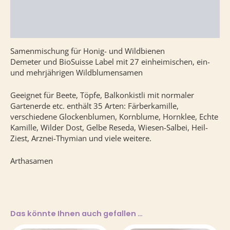
Zusätzliche Information
Rezensionen (0)
Samenmischung für Honig- und Wildbienen
Demeter und BioSuisse Label mit 27 einheimischen, ein-
und mehrjährigen Wildblumensamen
Geeignet für Beete, Töpfe, Balkonkistli mit normaler
Gartenerde etc. enthält 35 Arten: Färberkamille,
verschiedene Glockenblumen, Kornblume, Hornklee, Echte
Kamille, Wilder Dost, Gelbe Reseda, Wiesen-Salbei, Heil-
Ziest, Arznei-Thymian und viele weitere.
Arthasamen
Das könnte Ihnen auch gefallen …